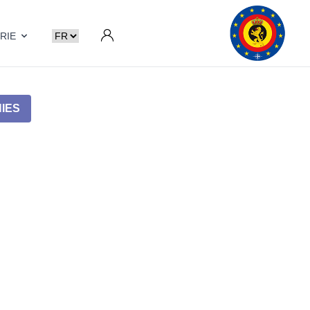
RIE
IES