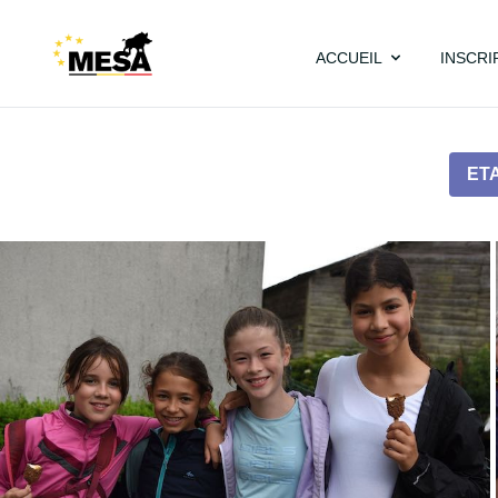
ACCUEIL
INSCRI
ET