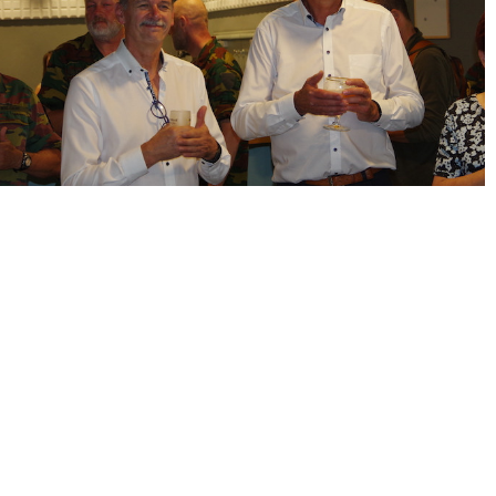
« Précédent
Suivant »