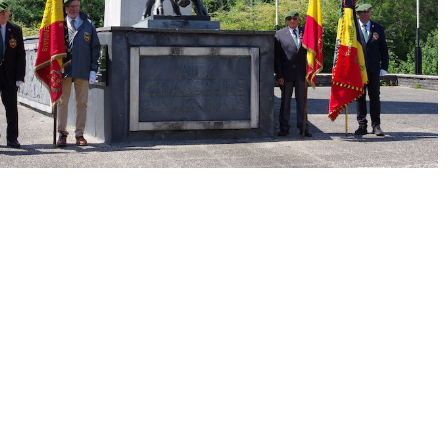
« Précédent
Suivant »