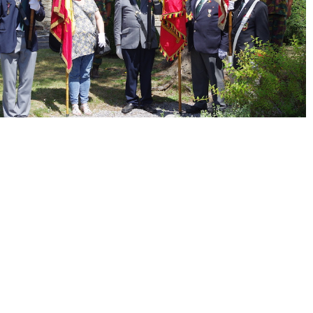
« Précédent
Suivant »