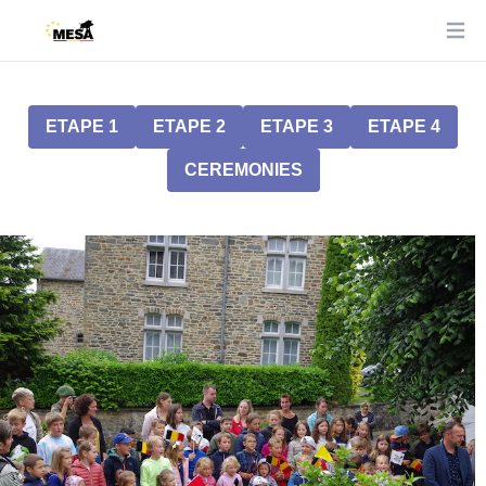
Ope
ETAPE 1
ETAPE 2
ETAPE 3
ETAPE 4
CEREMONIES