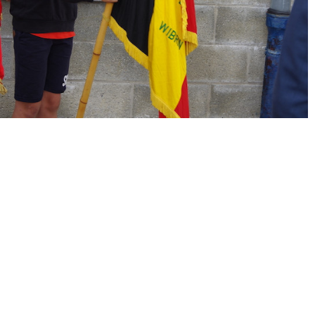
« Précédent
Suivant »