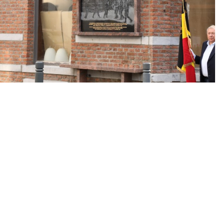
« Précédent
Suivant »