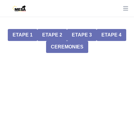
Ope
ETAPE 1
ETAPE 2
ETAPE 3
ETAPE 4
CEREMONIES