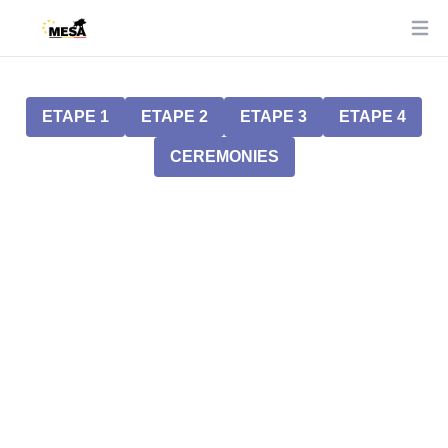
Ope
ETAPE 1
ETAPE 2
ETAPE 3
ETAPE 4
CEREMONIES