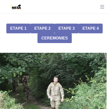
Ope
ETAPE 1
ETAPE 2
ETAPE 3
ETAPE 4
CEREMONIES