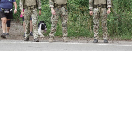
« Précédent
Suivant »