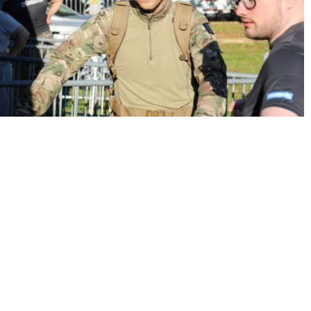
« Précédent
Suivant »