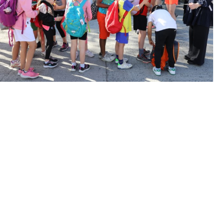
« Précédent
Suivant »