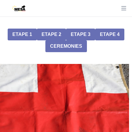
Ope
ETAPE 1
ETAPE 2
ETAPE 3
ETAPE 4
CEREMONIES