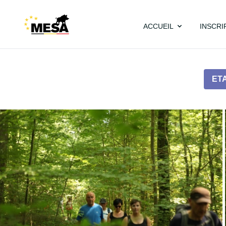
ACCUEIL
INSCRI
ET