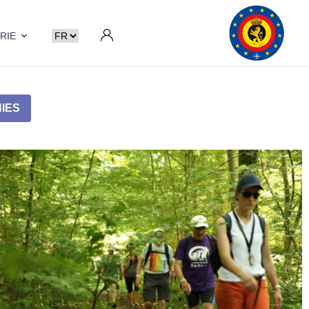
RIE
IES