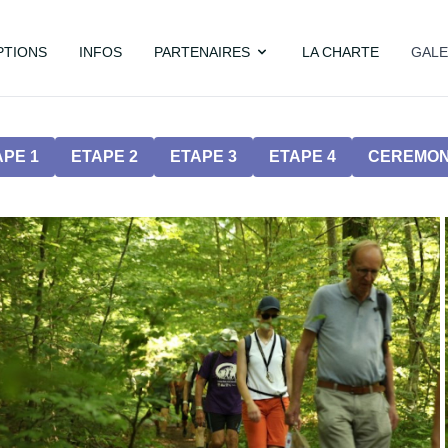
PTIONS
INFOS
PARTENAIRES
LA CHARTE
GALE
APE 1
ETAPE 2
ETAPE 3
ETAPE 4
CEREMON