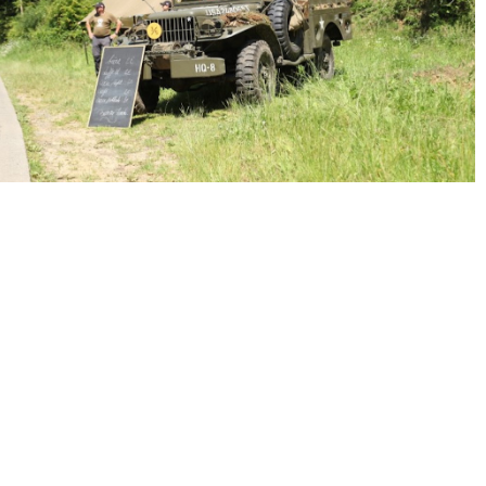
« Précédent
Suivant »