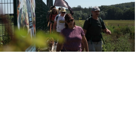
« Précédent
Suivant »